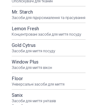
Ополіскувачі для тканин
Mr. Starch
Засоби для підкрохмалення та прасування
Lemon Fresh
Концентровані засоби для миття посуду
Gold Cytrus
Засоби для миття посуду
Window Plus
Засоби для миття вікон
Floor
Універсальні засоби для миття
Sanix
Засоби для миття унітазів