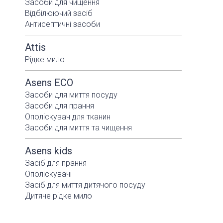
Засоби для чищення
Відбілюючий засіб
Антисептичні засоби
Attis
Рідке мило
Asens ECO
Засоби для миття посуду
Засоби для прання
Ополіскувач для тканин
Засоби для миття та чищення
Asens kids
Засіб для прання
Ополіскувачі
Засіб для миття дитячого посуду
Дитяче рідке мило