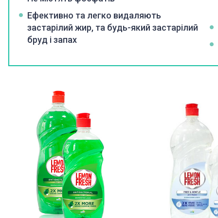
Ефективно та легко видаляють
застарілий жир, та будь-який застарілий
бруд i запах