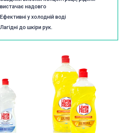
вистачає надовго
Ефективні у холодній воді
Лагідні до шкіри рук.