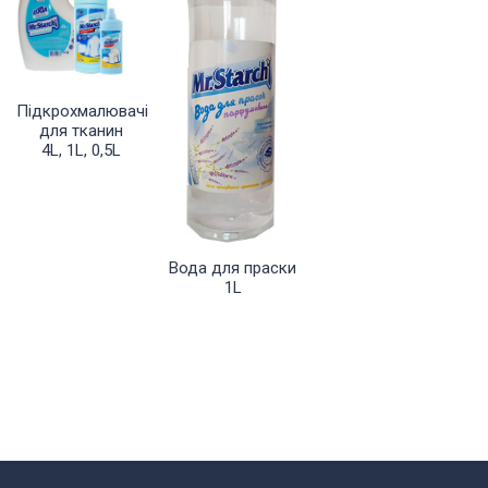
Підкрохмалювачі
для тканин
4L, 1L, 0,5L
Вода для праски
1L