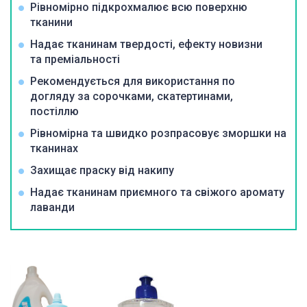
Рівномірно підкрохмалює всю поверхню
тканини
Надає тканинам твердості, ефекту новизни
та преміальності
Рекомендується для використання по
догляду за сорочками, скатертинами,
постіллю
Рівномірна та швидко розпрасовує зморшки на
тканинах
Захищає праску від накипу
Надає тканинам приємного та свіжого аромату
лаванди