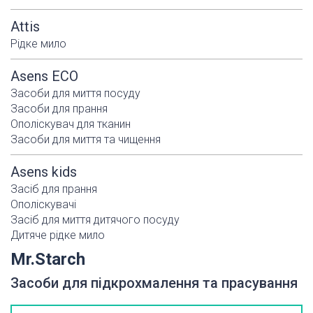
Attis
Рідке мило
Asens ECO
Засоби для миття посуду
Засоби для прання
Ополіскувач для тканин
Засоби для миття та чищення
Asens kids
Засіб для прання
Ополіскувачі
Засіб для миття дитячого посуду
Дитяче рідке мило
Mr.Starch
Засоби для підкрохмалення та прасування